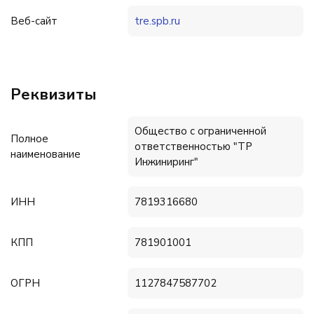
Веб-сайт
tre.spb.ru
Реквизиты
Общество с ограниченной
Полное
ответственностью "ТР
наименование
Инжиниринг"
ИНН
7819316680
КПП
781901001
ОГРН
1127847587702