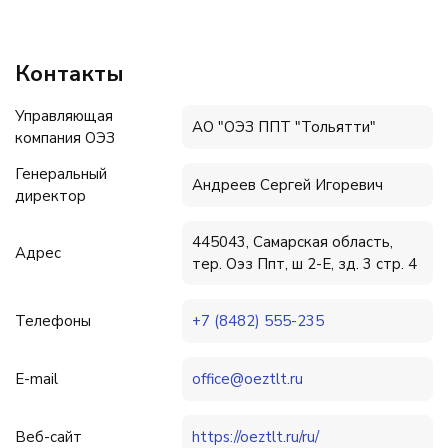
Контакты
Управляющая
АО "ОЭЗ ППТ "Тольятти"
компания ОЭЗ
Генеральный
Андреев Сергей Игоревич
директор
445043, Самарская область,
Адрес
тер. Оэз Ппт, ш 2-Е, зд. 3 стр. 4
Телефоны
+7 (8482) 555-235
E-mail
office@oeztlt.ru
Веб-сайт
https://oeztlt.ru/ru/